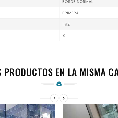
BORDE NORMAL
PRIMERA
1.92
8
S PRODUCTOS EN LA MISMA CA

