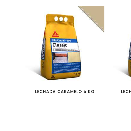
favorite_border
visibility
LECHADA CARAMELO 5 KG
LEC