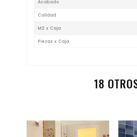
Acabado
Calidad
M2 x Caja
Piezas x Caja
18 OTRO