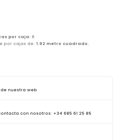
zas por caja:
8
e por cajas de:
1.92 metro cuadrado.
sde nuestra web
ontacta con nosotros: +34 685 61 25 85