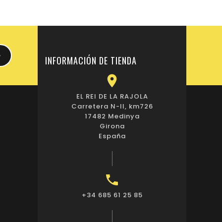
INFORMACIÓN DE TIENDA

EL REI DE LA RAJOLA
Carretera N-II, km726
17482 Medinya
Girona
España

+34 685 61 25 85