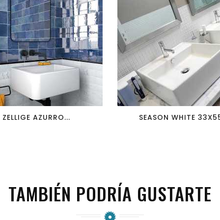
favorite_border
visibility
favorite_border
visibility
ZELLIGE AZURRO...
SEASON WHITE 33X55.
TAMBIÉN PODRÍA GUSTARTE