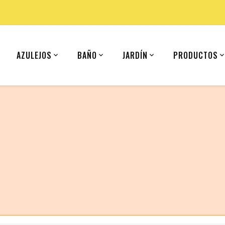
AZULEJOS
BAÑO
JARDÍN
PRODUCTOS
 (United States).