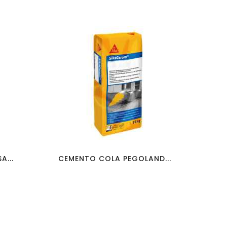
favorite_border
visibility
A...
CEMENTO COLA PEGOLAND...