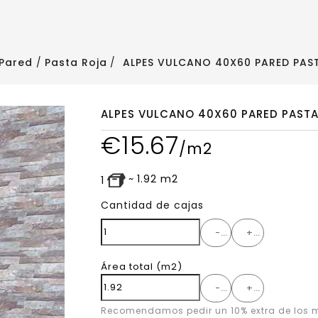
Pared
Pasta Roja
ALPES VULCANO 40X60 PARED PAS
ALPES VULCANO 40X60 PARED PAST
€
15.67
/m2
~
1.92
m2
1
Cantidad de cajas
-
+
Área total
(m2)
-
+
Recomendamos pedir un 10% extra de los m