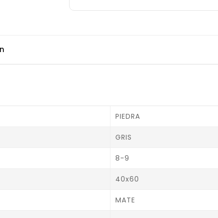
ón
PIEDRA
GRIS
8-9
40x60
MATE