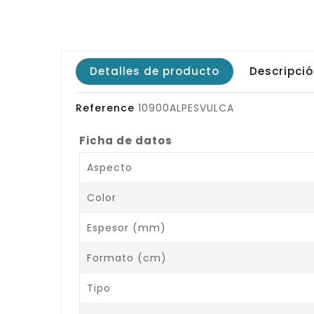
Detalles de producto
Descripci
Reference
10900ALPESVULCA
Ficha de datos
Aspecto
Color
Espesor (mm)
Formato (cm)
Tipo