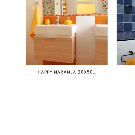
favorite_border
visibility
HAPPY NARANJA 20X50...