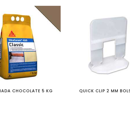
favorite_border
visibility
favorite_border
visibility
HADA CHOCOLATE 5 KG
QUICK CLIP 2 MM BOLS