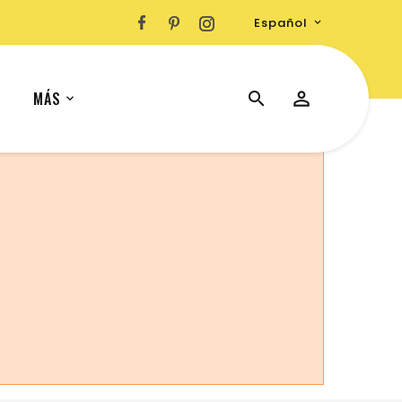
Español

MÁS