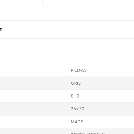
ón
PIEDRA
GRIS
8-9
25x70
MATE