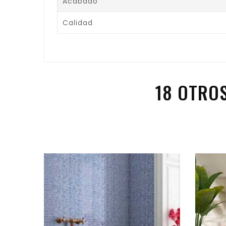
Acabado
Calidad
18 OTRO