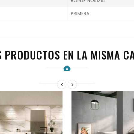
BORDE NORMAL
PRIMERA
S PRODUCTOS EN LA MISMA CA

