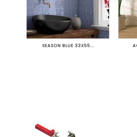
favorite_border
visibility
SEASON BLUE 33X55...
A