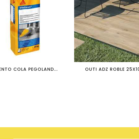
favorite_border
visibility
favorite_border
visibility
NTO COLA PEGOLAND...
OUTI ADZ ROBLE 25X10