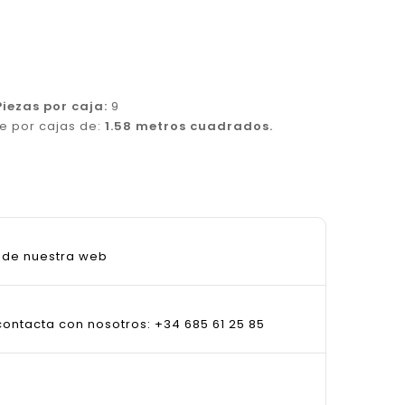
Piezas por caja:
9
de por cajas de:
1.58 metros cuadrados.
sde nuestra web
ontacta con nosotros: +34 685 61 25 85