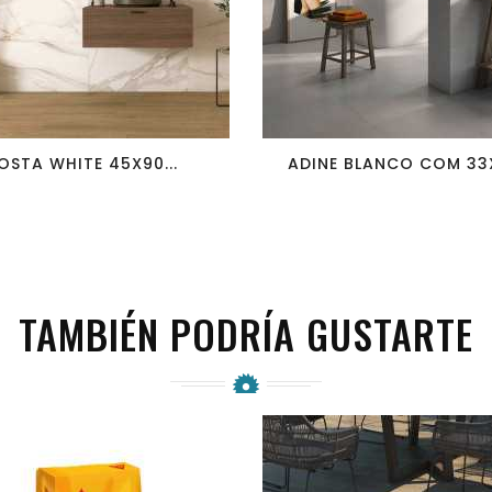
favorite_border
visibility
favorite_border
visibility
OSTA WHITE 45X90...
ADINE BLANCO COM 33X
TAMBIÉN PODRÍA GUSTARTE