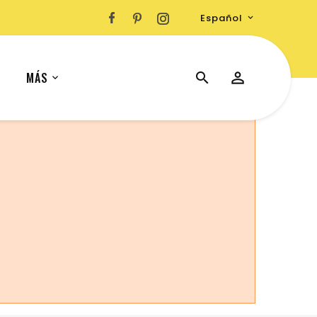
Español

MÁS