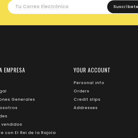
A EMPRESA
YOUR ACCOUNT
Personal info
gal
Orders
ones Generales
Credit slips
osotros
Addresses
des
 vendidos
 con El Rei de la Rajola