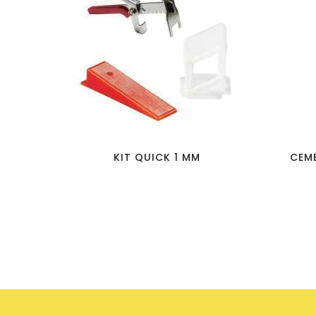
favorite_border
visibility
KIT QUICK 1 MM
CEME