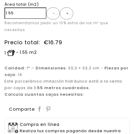
Área total
(m2)
-
+
Recomendamos pedir un 10% extra de los m² que
necesitas
Precio total:
€
16.79
~
1.55
m2
1
Calidad:
1ª –
Dimensiones:
33,3 × 33,3 cm -
Piezas por
caja:
14
Este porcelánico imitación hidráulico está a la venta
por cajas de
1.55 metros cuadrados.
Calcula cuantas cajas necesitas:
Save
Comparte
Compra en línea
Realiza tus compras pagando desde nuestra