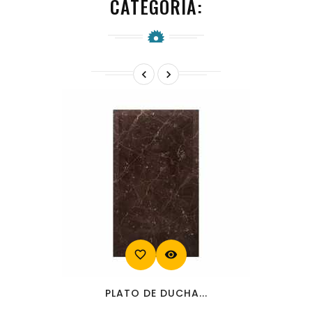
CATEGORÍA:


favorite_border
visibility
PLATO DE DUCHA...