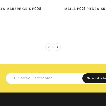
LLA MARBRE GRIS P008
MALLA P021 PIEDRA A

