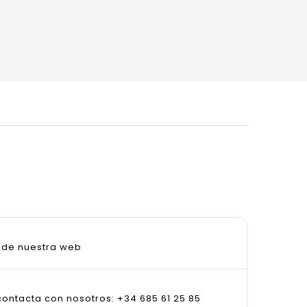
sde nuestra web
ontacta con nosotros: +34 685 61 25 85