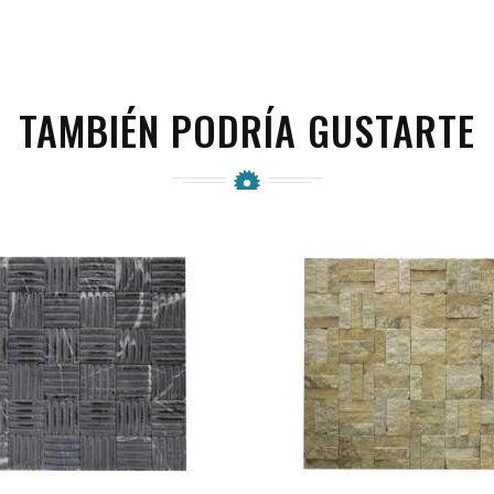
TAMBIÉN PODRÍA GUSTARTE
favorite_border
visibility
favorite_border
visibility