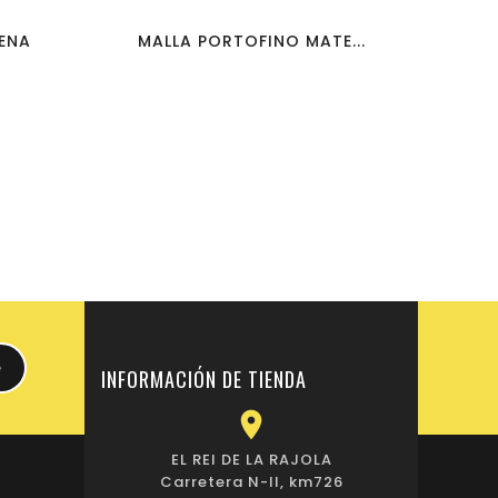
RENA
MALLA PORTOFINO MATE...
INFORMACIÓN DE TIENDA

EL REI DE LA RAJOLA
Carretera N-II, km726