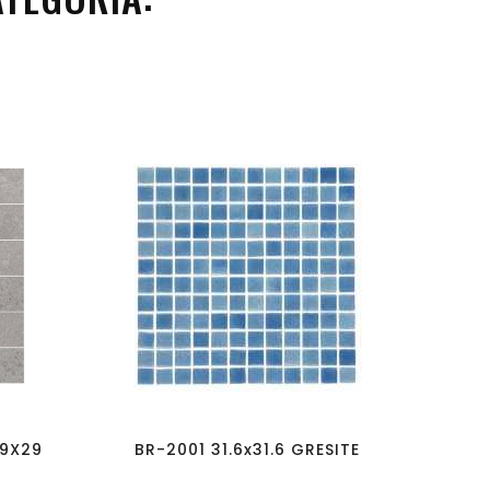
favorite_border
visibility
29X29
BR-2001 31.6x31.6 GRESITE