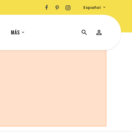
Español

MÁS