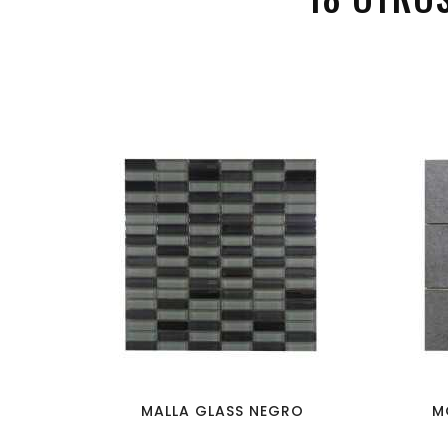
favorite_border
visibility
MALLA GLASS NEGRO
M