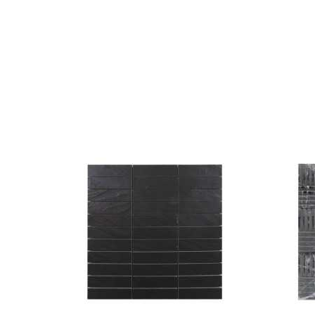
favorite_border
visibility