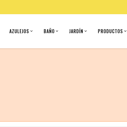
AZULEJOS
BAÑO
JARDÍN
PRODUCTOS
 (United States).