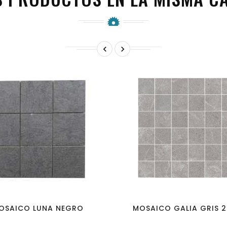


favorite_border
visibility
favorite_border
visibility
OSAICO LUNA NEGRO
MOSAICO GALIA GRIS 