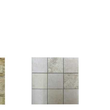
favorite_border
visibility