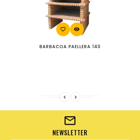
favorite_border
visibility
BARBACOA PAELLERA 140


NEWSLETTER