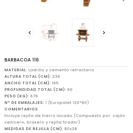


BARBACOA 116
MATERIAL:
Ladrillo y cemento refractario
ALTURA TOTAL (CM):
236
ANCHO TOTAL (CM):
165
PROFUNDIDAD TOTAL (CM):
60
PESO (KG):
678
Nº DE EMBALAJES:
1 (Europalet 120*80)
COMENTARIOS
Incluye rejilla de hierro lacado (Compuesto por: cajón
cenicero, brasero y rejilla tirador)
MEDIDAS DE REJILLA (CM):
80x38