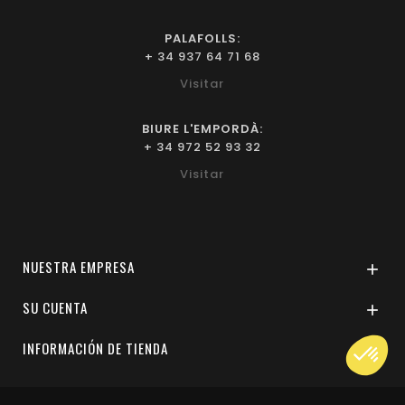
PALAFOLLS:
+ 34 937 64 71 68
Visitar
BIURE L'EMPORDÀ:
+ 34 972 52 93 32
Visitar
NUESTRA EMPRESA

SU CUENTA

INFORMACIÓN DE TIENDA
