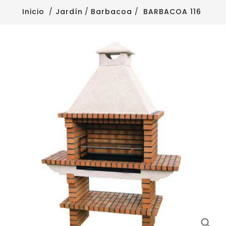
Inicio
Jardín
Barbacoa
BARBACOA 116
search