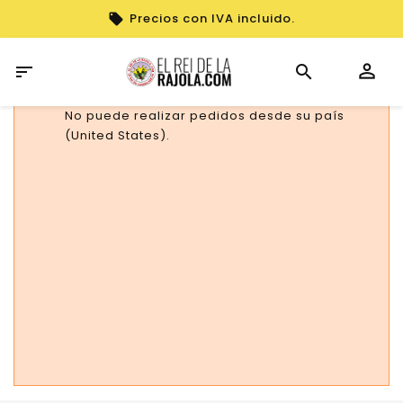
Precios con IVA incluido.

No puede realizar pedidos desde su país
(United States).