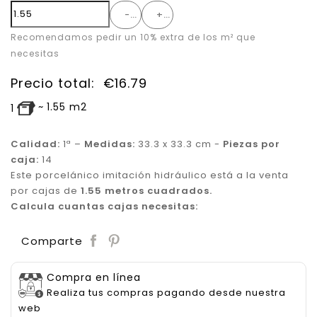
-
+
Recomendamos pedir un 10% extra de los m² que
necesitas
Precio total:
€
16.79
~
1.55
m2
1
Calidad:
1ª –
Medidas:
33.3 x 33.3 cm -
Piezas por
caja:
14
Este porcelánico imitación hidráulico está a la venta
por cajas de
1.55 metros cuadrados.
Calcula cuantas cajas necesitas:
Save
Comparte
Compra en línea
Realiza tus compras pagando desde nuestra
web