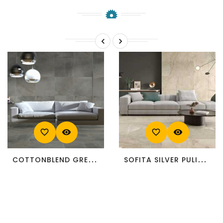


favorite_border
visibility
favorite_border
visibility
COTTONBLEND GREY 60X60...
SOFITA SILVER PULIDO...