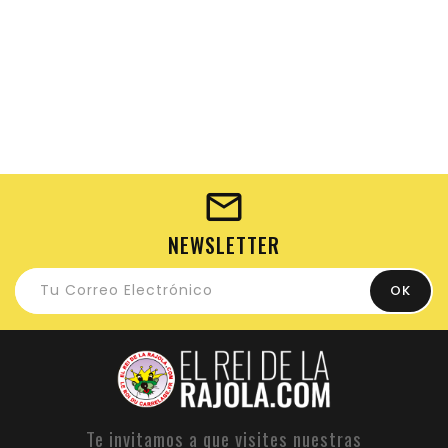
NEWSLETTER
Te invitamos a que visites nuestras