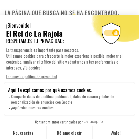
LA PÁGINA QUE BUSCA NO SE HA ENCONTRADO.

NO HAY PRODUCTOS DISPONIBLES TODAVÍA
¡Manténganse al tanto! Se mostrarán más
productos aquí a medida que se agreguen.
NEWSLETTER