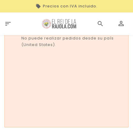
Precios con IVA incluido.

No puede realizar pedidos desde su país
(United States).