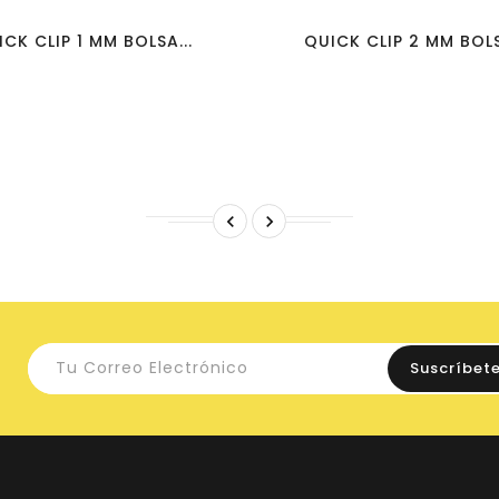
CK CLIP 1 MM BOLSA...
QUICK CLIP 2 MM BOLS

