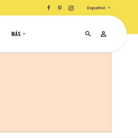
Español

MÁS