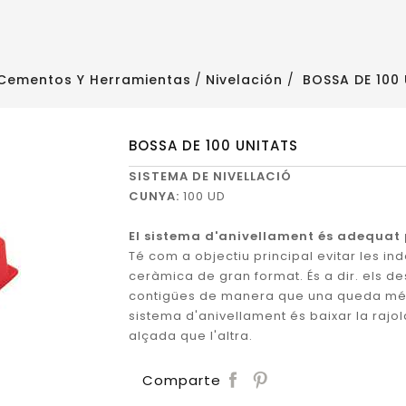
Cementos Y Herramientas
Nivelación
BOSSA DE 100
BOSSA DE 100 UNITATS
SISTEMA DE NIVELLACIÓ
CUNYA:
100 UD
El sistema d'anivellament és adequat p
Té com a objectiu principal evitar les ind
ceràmica de gran format. És a dir. els d
contigües de manera que una queda més 
sistema d'anivellament és baixar la rajo
alçada que l'altra.
Save
Comparte