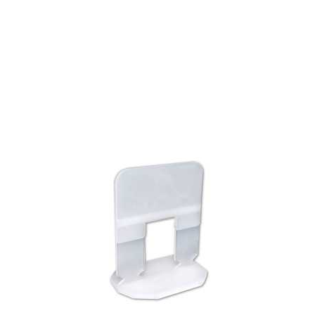
favorite_border
visibility