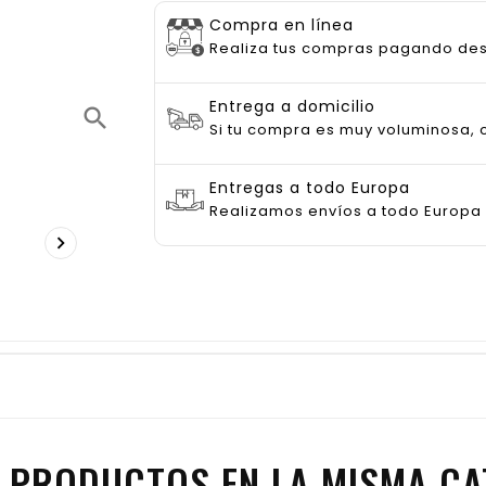
Compra en línea
Realiza tus compras pagando de
Entrega a domicilio
search
Si tu compra es muy voluminosa, c
Entregas a todo Europa
Realizamos envíos a todo Europa

 PRODUCTOS EN LA MISMA CA