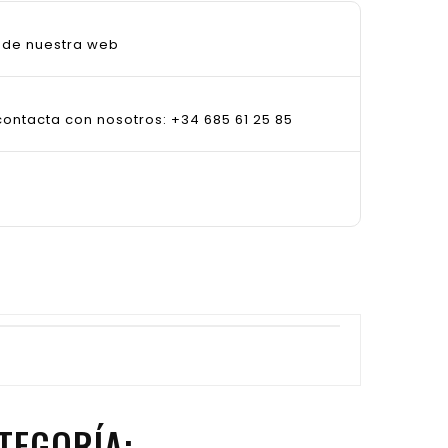
sde nuestra web
ontacta con nosotros: +34 685 61 25 85
TEGORÍA: