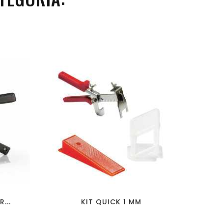
favorite_border
visibility
...
KIT QUICK 1 MM