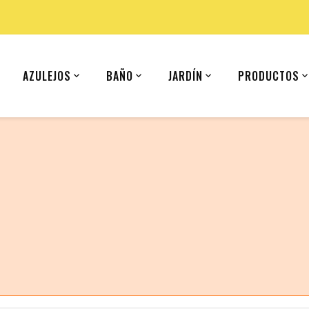
AZULEJOS
BAÑO
JARDÍN
PRODUCTOS
 (United States).