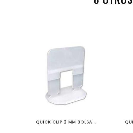
favorite_border
visibility
QUICK CLIP 2 MM BOLSA...
QUI