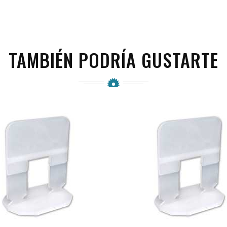
TAMBIÉN PODRÍA GUSTARTE
favorite_border
visibility
favorite_border
visibility