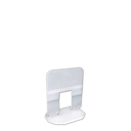
favorite_border
visibility