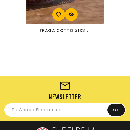
favorite_border
visibility
FRAGA COTTO 31X31...
NEWSLETTER