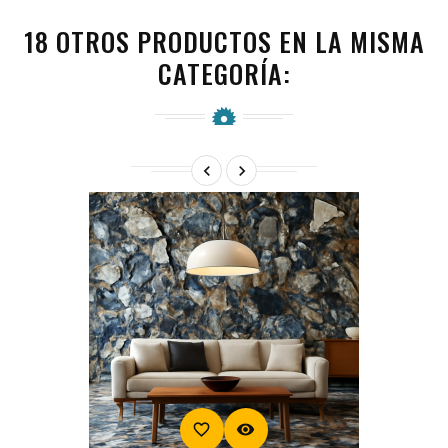
18 OTROS PRODUCTOS EN LA MISMA
CATEGORÍA:


favorite_border
visibility