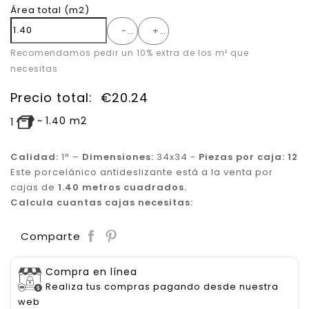
Área total
(m2)
-
+
Recomendamos pedir un 10% extra de los m² que
necesitas
Precio total:
€
20.24
~
1.40
m2
1
Calidad:
1ª –
Dimensiones:
34x34 -
Piezas por caja: 12
Este porcelánico antideslizante está a la venta por
cajas de
1.40 metros cuadrados.
Calcula cuantas cajas necesitas:
Save
Comparte
Compra en línea
Realiza tus compras pagando desde nuestra
web