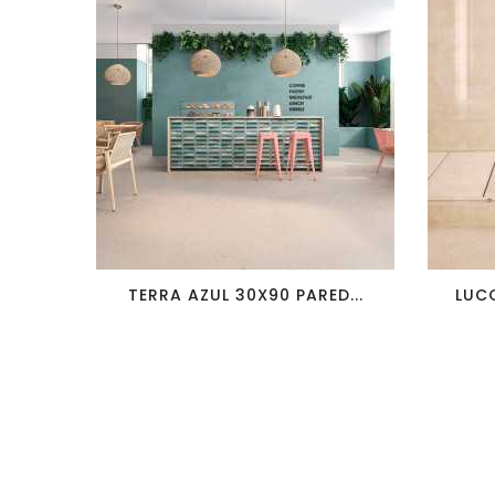
favorite_border
visibility
TERRA AZUL 30X90 PARED...
LUCC