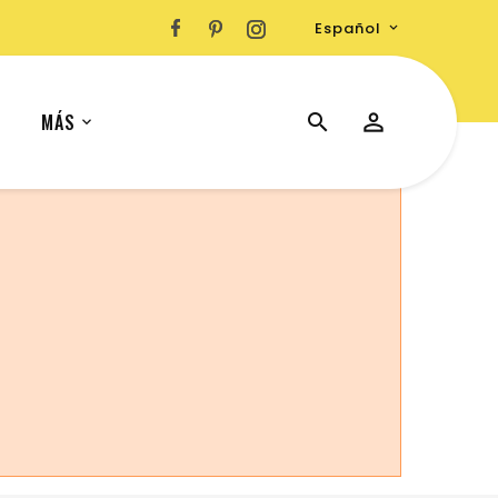
Español

MÁS