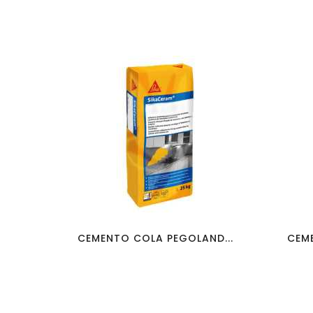
favorite_border
visibility
CEMENTO COLA PEGOLAND...
CEME