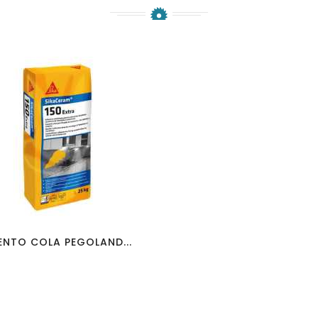
favorite_border
visibility
NTO COLA PEGOLAND...