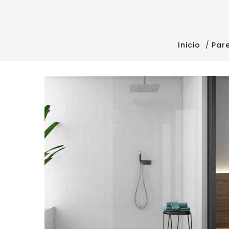
Inicio
Par