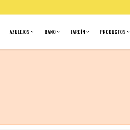
AZULEJOS
BAÑO
JARDÍN
PRODUCTOS
 (United States).