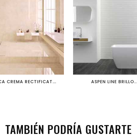
favorite_border
visibility
favorite_border
visibility
A CREMA RECTIFICAT...
ASPEN LINE BRILLO..
TAMBIÉN PODRÍA GUSTARTE