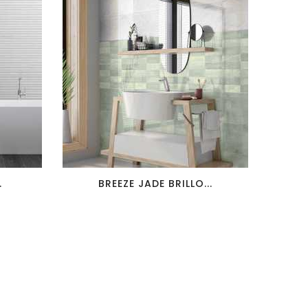
favorite_border
visibility
.
BREEZE JADE BRILLO...