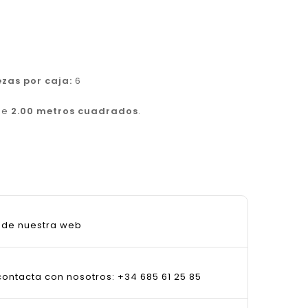
ezas por caja:
6
 de
2.00 metros cuadrados
.
sde nuestra web
ontacta con nosotros: +34 685 61 25 85