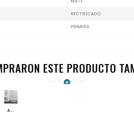
MATE
RECTIFICADO
PRIMERA
OMPRARON ESTE PRODUCTO TA
favorite_border
visibility
ASPEN LINE MATE...