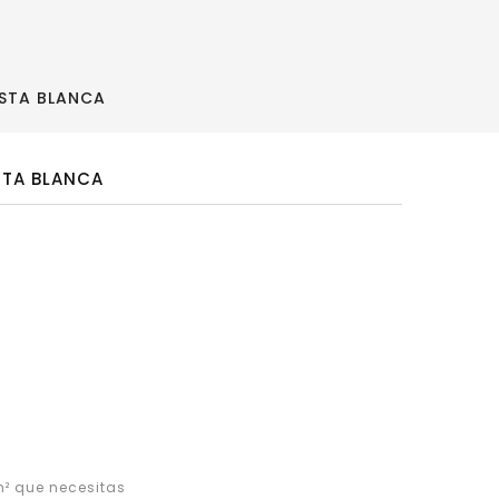
ASTA BLANCA
STA BLANCA
² que necesitas