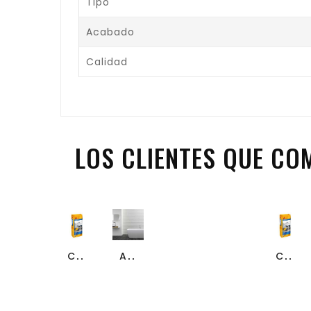
Tipo
Acabado
Calidad
LOS CLIENTES QUE C
favorite_border
favorite_border
favorite_border
visibility
visibility
visibility
CEMENTO COLA PEGOLAND...
ASPEN LINE MATE...
CEMENTO COLA PEGOLAND...