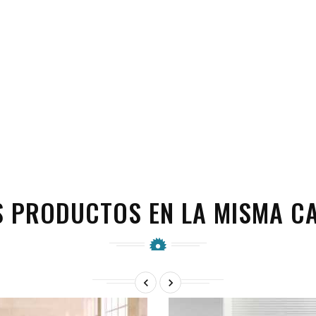
S PRODUCTOS EN LA MISMA CA

