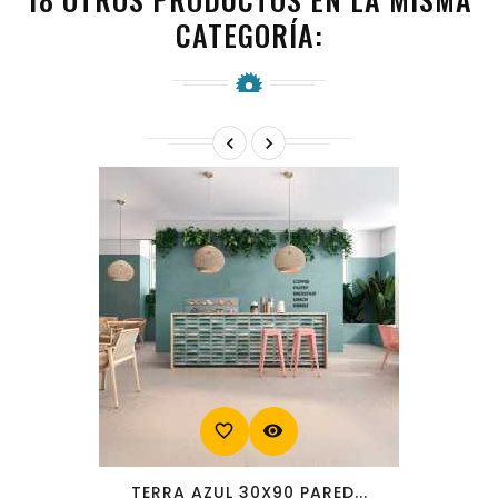
CATEGORÍA:


favorite_border
visibility
TERRA AZUL 30X90 PARED...