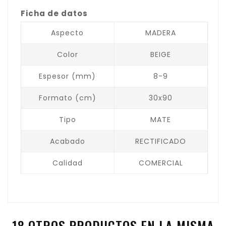
Ficha de datos
Aspecto
MADERA
Color
BEIGE
Espesor (mm)
8-9
Formato (cm)
30x90
Tipo
MATE
Acabado
RECTIFICADO
Calidad
COMERCIAL
18 OTROS PRODUCTOS EN LA MISMA