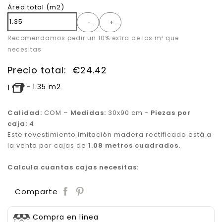
Área total
(m2)
-
+
Recomendamos pedir un 10% extra de los m² que
necesitas
Precio total:
€
24.42
~
1.35
m2
1
Calidad:
COM –
Medidas:
30x90 cm -
Piezas por
caja:
4
Este revestimiento imitación madera rectificado está a
la venta por cajas de
1.08 metros cuadrados.
Calcula cuantas cajas necesitas:
Save
Comparte
Compra en línea