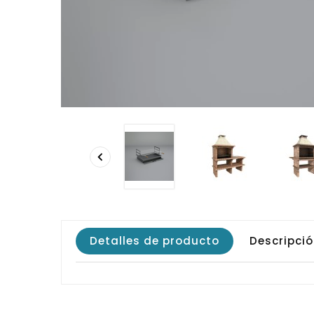

Detalles de producto
Descripci