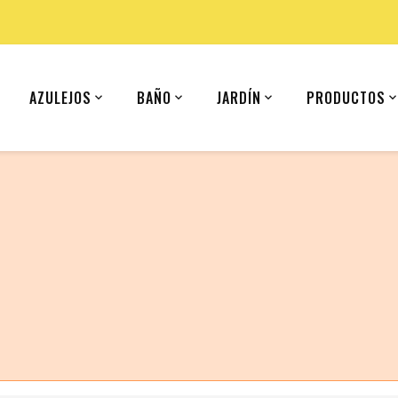
AZULEJOS
BAÑO
JARDÍN
PRODUCTOS
 (United States).