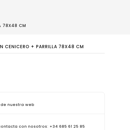
A 78X48 CM
 CENICERO + PARRILLA 78X48 CM
sde nuestra web
ontacta con nosotros: +34 685 61 25 85