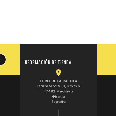
INFORMACIÓN DE TIENDA

EL REI DE LA RAJOLA
Carretera N-II, km726
17482 Medinya
Girona
España