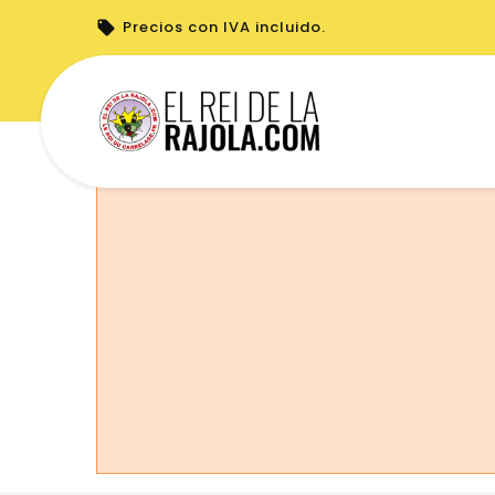
Precios con IVA incluido.
No puede realizar pedidos desde su país