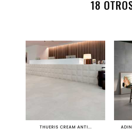
18 OTRO
favorite_border
visibility
THUERIS CREAM ANTI...
ADIN