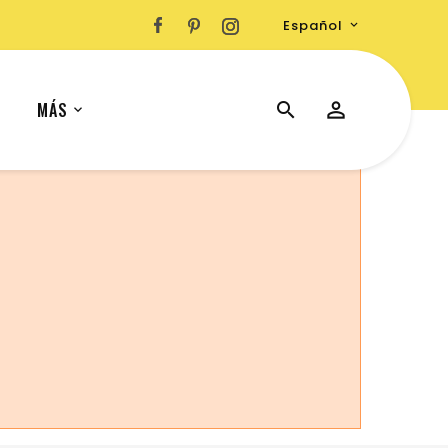
Español

MÁS