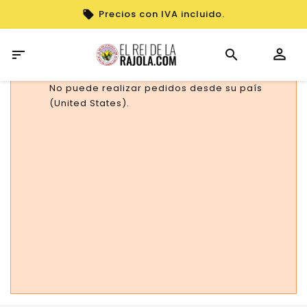
Precios con IVA incluido.

No puede realizar pedidos desde su país
(United States).