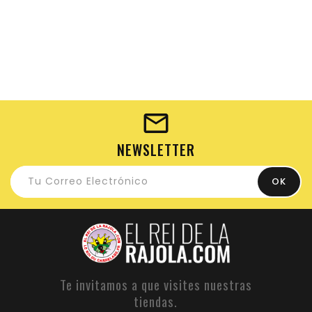
NEWSLETTER
Te invitamos a que visites nuestras
tiendas.