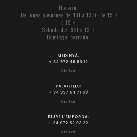
Horario:
De lunes a viernes de 9:H a 13 H- de 15 H
a 19 H
Sábado de: 9:H a 13 H
Domingo: cerrado.
MEDINYÀ:
+ 34 972 49 83 12
Visitar
PALAFOLLS:
+ 34 937 64 71 68
Visitar
BIURE L'EMPORDÀ:
+ 34 972 52 93 32
Visitar