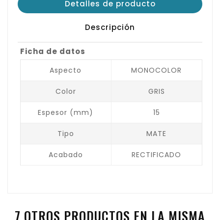
Detalles de producto
Descripción
Ficha de datos
Aspecto
MONOCOLOR
Color
GRIS
Espesor (mm)
15
Tipo
MATE
Acabado
RECTIFICADO
7 OTROS PRODUCTOS EN LA MISMA