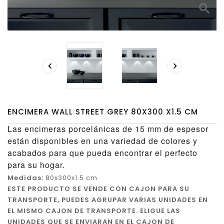
search


ENCIMERA WALL STREET GREY 80X300 X1.5 CM
Las encimeras porcelánicas de 15 mm de espesor
están disponibles en una variedad de colores y
acabados para que pueda encontrar el perfecto
para su hogar.
Medidas:
80x300x1.5 cm
ESTE PRODUCTO SE VENDE CON CAJON PARA SU
TRANSPORTE, PUEDES AGRUPAR VARIAS UNIDADES EN
EL MISMO CAJON DE TRANSPORTE. ELIGUE LAS
UNIDADES QUE SE ENVIARAN EN EL CAJON DE