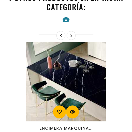
CATEGORÍA:


favorite_border
visibility
ENCIMERA MARQUINA...