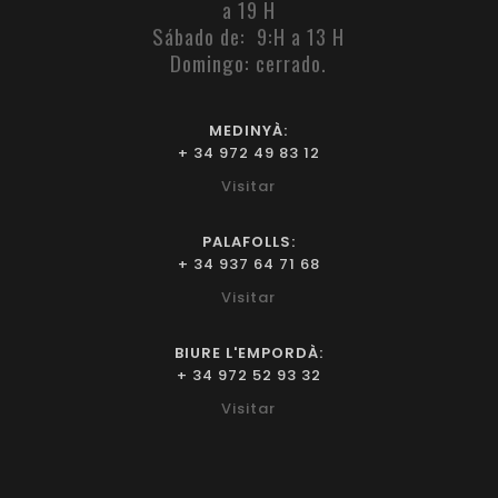
a 19 H
Sábado de: 9:H a 13 H
Domingo: cerrado.
MEDINYÀ:
+ 34 972 49 83 12
Visitar
PALAFOLLS:
+ 34 937 64 71 68
Visitar
BIURE L'EMPORDÀ:
+ 34 972 52 93 32
Visitar