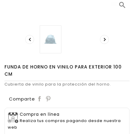
search


FUNDA DE HORNO EN VINILO PARA EXTERIOR 100
CM
Cubierta de vinilo para la protección del horno.
Save
Comparte
Compra en línea
Realiza tus compras pagando desde nuestra
web