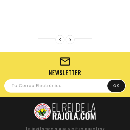


NEWSLETTER
Te invitamos a que visites nuestras