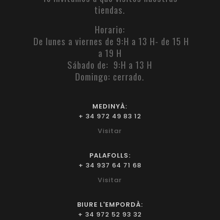
tiendas.
Horario:
De lunes a viernes de 9:H a 13 H- de 15 H
a 19 H
Sábado de: 9:H a 13 H
Domingo: cerrado.
MEDINYÀ:
+ 34 972 49 83 12
Visitar
PALAFOLLS:
+ 34 937 64 71 68
Visitar
BIURE L'EMPORDÀ:
+ 34 972 52 93 32