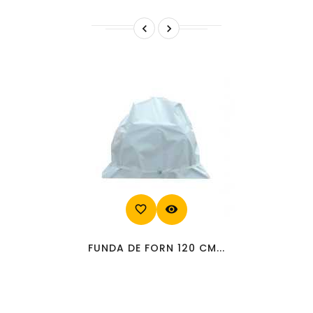


favorite_border
visibility
FUNDA DE FORN 120 CM...