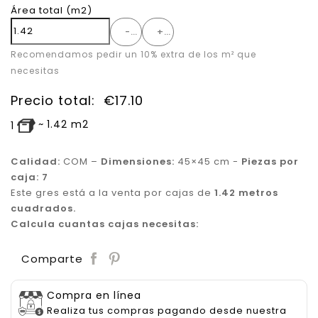
Área total
(m2)
-
+
Recomendamos pedir un 10% extra de los m² que
necesitas
Precio total:
€
17.10
~
1.42
m2
1
Calidad:
COM –
Dimensiones:
45×45 cm -
Piezas por
caja: 7
Este gres está a la venta por cajas de
1.42 metros
cuadrados.
Calcula cuantas cajas necesitas:
Save
Comparte
Compra en línea
Realiza tus compras pagando desde nuestra