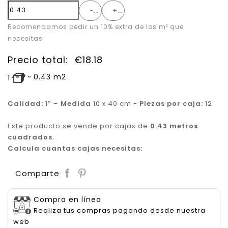
-
+
Recomendamos pedir un 10% extra de los m² que
necesitas
Precio total:
€
18.18
~
0.43
m2
1
Calidad:
1ª –
Medida
10 x 40 cm -
Piezas por caja:
12
Este producto se vende por cajas de
0.43 metros
cuadrados.
Calcula cuantas cajas necesitas:
Save
Comparte
Compra en línea
Realiza tus compras pagando desde nuestra
web