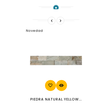


Novedad
favorite_border
visibility
PIEDRA NATURAL YELLOW...