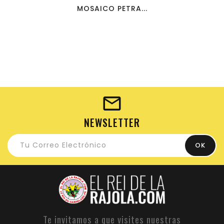
MOSAICO PETRA...
NEWSLETTER
Te invitamos a que visites nuestras