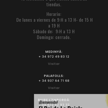
tiendas.
Horario:
De lunes a viernes de 9:H a 13 H- de 15 H
a 19 H
Sábado de: 9:H a 13 H
Domingo: cerrado.
MEDINYÀ:
+ 34 972 49 83 12
Visitar
PALAFOLLS:
+ 34 937 64 71 68
Visitar
BIURE L'EMPORDÀ:
+ 34 972 52 93 32