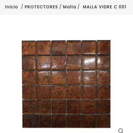
Inicio
PROTECTORES
Malla
MALLA VIDRE C 001
search