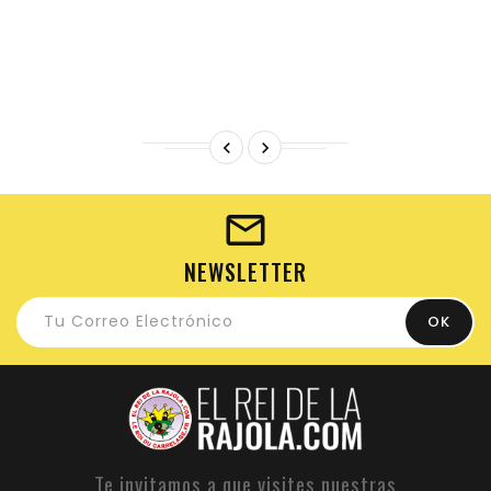


NEWSLETTER
Te invitamos a que visites nuestras