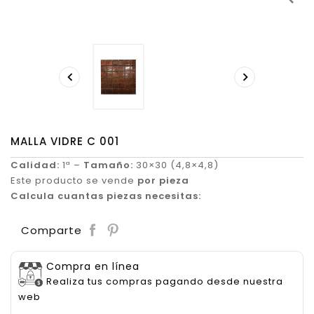


MALLA VIDRE C 001
Calidad:
1ª –
Tamaño:
30×30 (4,8×4,8)
Este producto se vende
por pieza
Calcula cuantas piezas necesitas:
Save
Comparte
Compra en línea
Realiza tus compras pagando desde nuestra
web