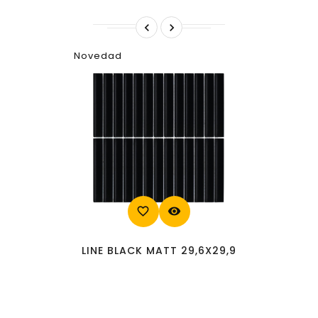


Novedad
favorite_border
visibility
LINE BLACK MATT 29,6X29,9