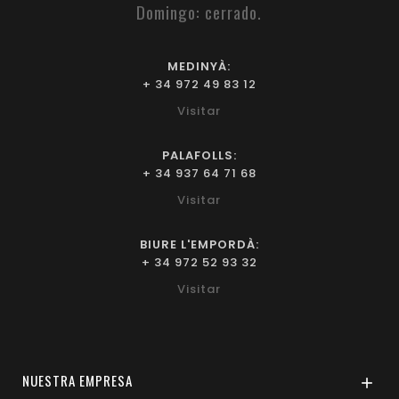
Domingo: cerrado.
MEDINYÀ:
+ 34 972 49 83 12
Visitar
PALAFOLLS:
+ 34 937 64 71 68
Visitar
BIURE L'EMPORDÀ:
+ 34 972 52 93 32
Visitar
NUESTRA EMPRESA
