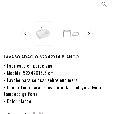
search


LAVABO ADAGIO 52X42X14 BLANCO
• Fabricado en porcelana.
• Medida: 52X42X15.5 cm.
• Lavabo para colocar sobre encimera.
• Con orificio para rebosadero. No incluye válvula ni
tampoco grifería.
• Color blanco.
Save