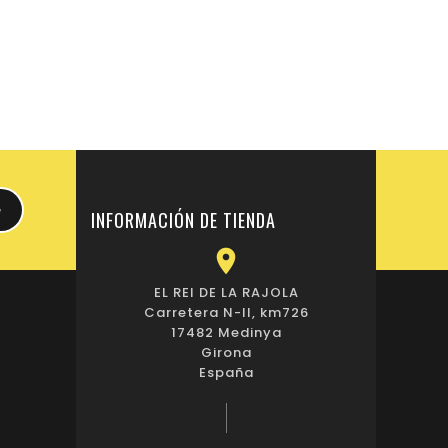
INFORMACIÓN DE TIENDA

EL REI DE LA RAJOLA
Carretera N-II, km726
17482 Medinya
Girona
España