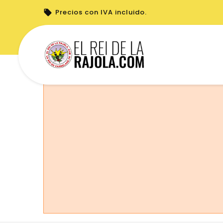
Precios con IVA incluido.
No puede realizar pedidos desde su país