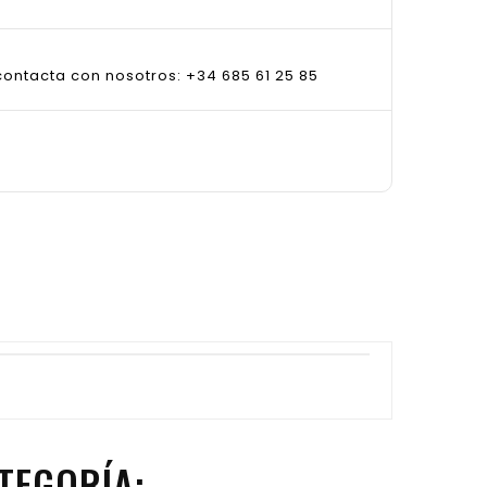
ontacta con nosotros: +34 685 61 25 85
TEGORÍA: