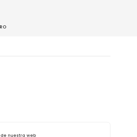
ORO
sde nuestra web