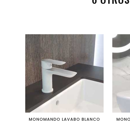
favorite_border
visibility
MONOMANDO LAVABO BLANCO
MONO