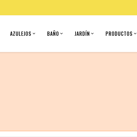
AZULEJOS
BAÑO
JARDÍN
PRODUCTOS
 (United States).