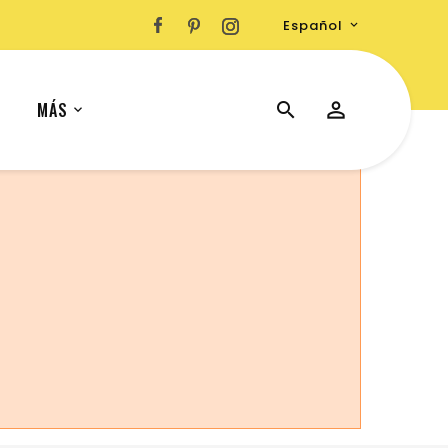
Español

MÁS