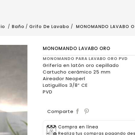
cio
Baño
Grifo De Lavabo
MONOMANDO LAVABO 
MONOMANDO LAVABO ORO
MONOMANDO PARA LAVABO ORO PVD
Grifería en latón oro cepillado
Cartucho cerámico 25 mm
Aireador Neoperl
Latiguillos 3/8” CE
PVD
Save
Comparte
Compra en línea
Realiza tus compras pagando de