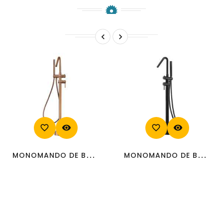


favorite_border
visibility
favorite_border
visibility
MONOMANDO DE BAÑERA...
MONOMANDO DE BAÑERA...