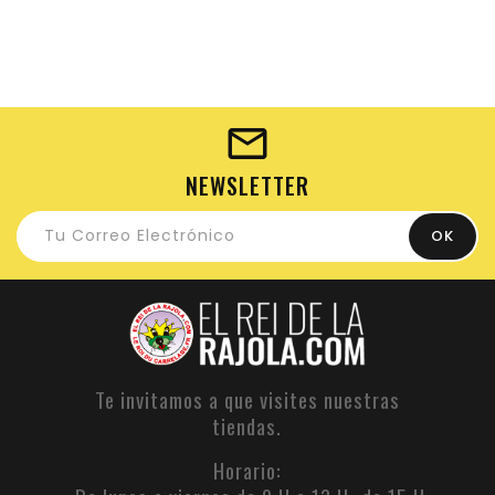
NEWSLETTER
Te invitamos a que visites nuestras
tiendas.
Horario: