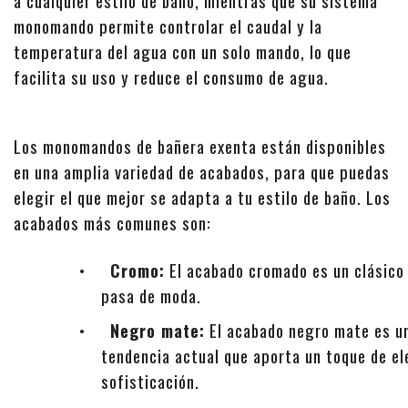
a cualquier estilo de baño, mientras que su sistema
monomando permite controlar el caudal y la
temperatura del agua con un solo mando, lo que
facilita su uso y reduce el consumo de agua.
Los monomandos de bañera exenta están disponibles
en una amplia variedad de acabados, para que puedas
elegir el que mejor se adapta a tu estilo de baño. Los
acabados más comunes son:
•
Cromo:
El acabado cromado es un clásico
pasa de moda.
•
Negro mate:
El acabado negro mate es u
tendencia actual que aporta un toque de el
sofisticación.