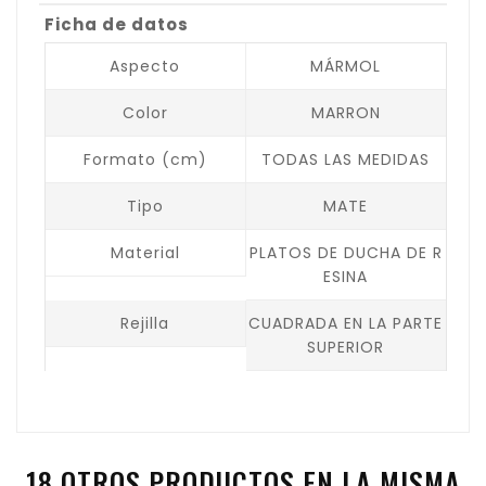
Ficha de datos
Aspecto
MÁRMOL
Color
MARRON
Formato (cm)
TODAS LAS MEDIDAS
Tipo
MATE
Material
PLATOS DE DUCHA DE R
ESINA
Rejilla
CUADRADA EN LA PARTE
SUPERIOR
18 OTROS PRODUCTOS EN LA MISMA