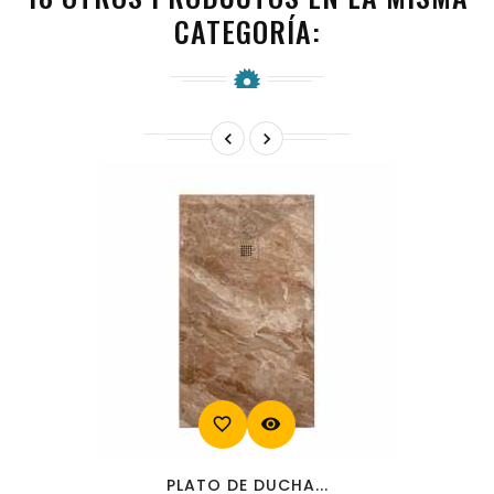
CATEGORÍA:


favorite_border
visibility
PLATO DE DUCHA...