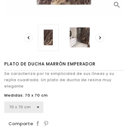
search


PLATO DE DUCHA MARRÓN EMPERADOR
Se caracteriza por la simplicidad de sus líneas y su
rejilla cuadrada. Un plato de ducha de resina muy
elegante
Medidas: 70 x 70 cm
Save
Comparte