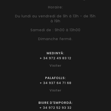
Horaire:
Du lundi au vendredi de 9h à 13h - de 15h
à 19h
Samedi de : 9h00 à 13h00
Dimanche fermé.
MEDINYÀ:
+ 34 972 49 83 12
Visiter
PALAFOLLS:
+ 34 937 64 71 68
Visiter
BIURE D'EMPORDÀ:
+ 34 972 52 93 32