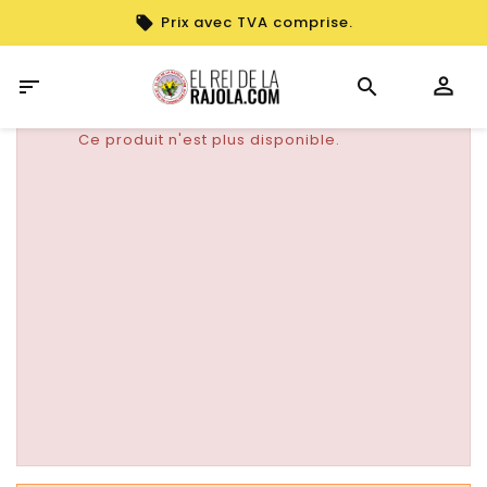
Prix avec TVA comprise.

Ce produit n'est plus disponible.