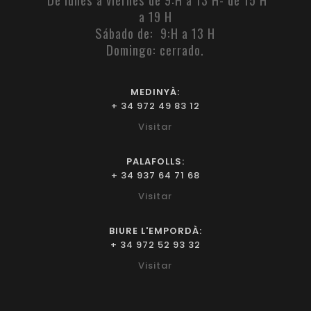
a 19 H
Sábado de: 9:H a 13 H
Domingo: cerrado.
MEDINYÀ:
+ 34 972 49 83 12
Visitar
PALAFOLLS:
+ 34 937 64 71 68
Visitar
BIURE L'EMPORDÀ:
+ 34 972 52 93 32
Visitar